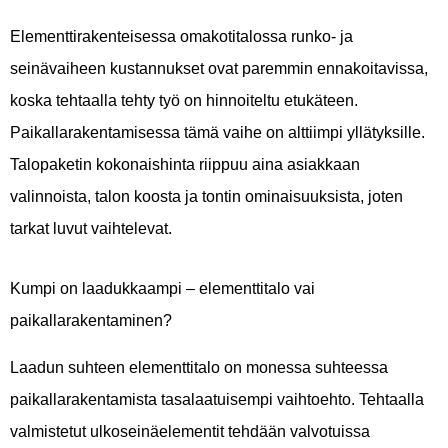
Elementtirakenteisessa omakotitalossa runko- ja
seinävaiheen kustannukset ovat paremmin ennakoitavissa,
koska tehtaalla tehty työ on hinnoiteltu etukäteen.
Paikallarakentamisessa tämä vaihe on alttiimpi yllätyksille.
Talopaketin kokonaishinta riippuu aina asiakkaan
valinnoista, talon koosta ja tontin ominaisuuksista, joten
tarkat luvut vaihtelevat.
Kumpi on laadukkaampi – elementtitalo vai
paikallarakentaminen?
Laadun suhteen elementtitalo on monessa suhteessa
paikallarakentamista tasalaatuisempi vaihtoehto. Tehtaalla
valmistetut ulkoseinäelementit tehdään valvotuissa