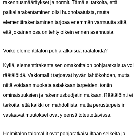
rakennusmääräykset ja normit. Tämä ei tarkoita, että
paikallarakentaminen olisi huonolaatuista, mutta
elementtirakentaminen tarjoaa enemmän varmuutta siitä,
että jokainen osa on tehty oikein ennen asennusta.
Voiko elementtitalon pohjaratkaisua räätälöidä?
Kyllä, elementtirakenteisen omakotitalon pohjaratkaisua voi
räätälöidä. Vakiomallit tarjoavat hyvän lähtökohdan, mutta
niitä voidaan muokata asiakkaan tarpeiden, tontin
ominaisuuksien ja rakennusbudjetin mukaan. Räätälöinti ei
tarkoita, että kaikki on mahdollista, mutta perustarpeisiin
vastaavat muutokset ovat yleensä toteutettavissa.
Helmitalon talomallit ovat pohjaratkaisuiltaan selkeitä ja