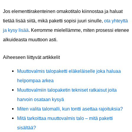
Jos elementtirakenteinen omakotitalo kiinnostaa ja haluat
tietää lisää siitä, mikä paketti sopisi juuri sinulle,
ota yhteyttä
ja kysy lisää
. Kerromme mielellämme, miten prosessi etenee
alkuideasta muuttoon asti.
Aiheeseen liittyvät artikkelit
Muuttovalmis talopaketti eläkeläiselle joka haluaa
helpompaa arkea
Muuttovalmiin talopaketin tekniset ratkaisut joita
harvoin osataan kysyä
Miten valita talomalli, kun tontti asettaa rajoituksia?
Mitä tarkoittaa muuttovalmis talo – mitä paketti
sisältää?