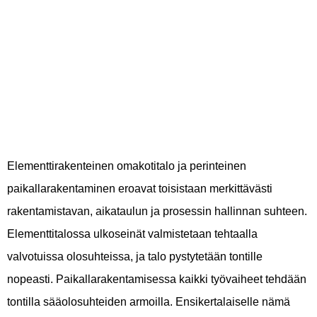
paikallarakennus –
kumpi sopii sinulle?
Elementtirakenteinen omakotitalo ja perinteinen
paikallarakentaminen eroavat toisistaan merkittävästi
rakentamistavan, aikataulun ja prosessin hallinnan suhteen.
Elementtitalossa ulkoseinät valmistetaan tehtaalla
valvotuissa olosuhteissa, ja talo pystytetään tontille
nopeasti. Paikallarakentamisessa kaikki työvaiheet tehdään
tontilla sääolosuhteiden armoilla. Ensikertalaiselle nämä