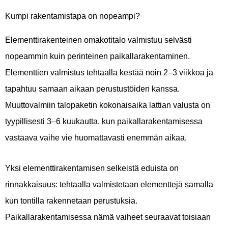
Kumpi rakentamistapa on nopeampi?
Elementtirakenteinen omakotitalo valmistuu selvästi
nopeammin kuin perinteinen paikallarakentaminen.
Elementtien valmistus tehtaalla kestää noin 2–3 viikkoa ja
tapahtuu samaan aikaan perustustöiden kanssa.
Muuttovalmiin talopaketin kokonaisaika lattian valusta on
tyypillisesti 3–6 kuukautta, kun paikallarakentamisessa
vastaava vaihe vie huomattavasti enemmän aikaa.
Yksi elementtirakentamisen selkeistä eduista on
rinnakkaisuus: tehtaalla valmistetaan elementtejä samalla
kun tontilla rakennetaan perustuksia.
Paikallarakentamisessa nämä vaiheet seuraavat toisiaan