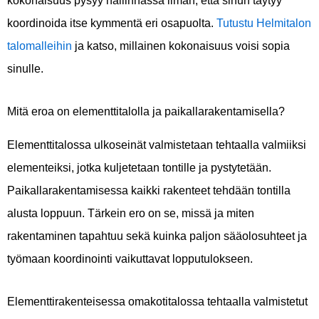
koordinoida itse kymmentä eri osapuolta.
Tutustu Helmitalon
talomalleihin
ja katso, millainen kokonaisuus voisi sopia
sinulle.
Mitä eroa on elementtitalolla ja paikallarakentamisella?
Elementtitalossa ulkoseinät valmistetaan tehtaalla valmiiksi
elementeiksi, jotka kuljetetaan tontille ja pystytetään.
Paikallarakentamisessa kaikki rakenteet tehdään tontilla
alusta loppuun. Tärkein ero on se, missä ja miten
rakentaminen tapahtuu sekä kuinka paljon sääolosuhteet ja
työmaan koordinointi vaikuttavat lopputulokseen.
Elementtirakenteisessa omakotitalossa tehtaalla valmistetut