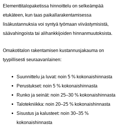
Elementtitalopaketissa hinnoittelu on selkeämpää
etukäteen, kun taas paikallarakentamisessa
lisäkustannuksia voi syntyä työmaan viivästymisistä,
säävahingoista tai alihankkijoiden hinnanmuutoksista.
Omakotitalon rakentamisen kustannusjakauma on
tyypillisesti seuraavanlainen:
Suunnittelu ja luvat: noin 5 % kokonaishinnasta
Perustukset: noin 5 % kokonaishinnasta
Runko ja seinät: noin 25–30 % kokonaishinnasta
Talotekniikka: noin 20–25 % kokonaishinnasta
Sisustus ja kalusteet: noin 30–35 %
kokonaishinnasta