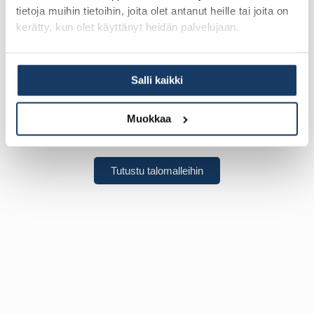
tietoja muihin tietoihin, joita olet antanut heille tai joita on
kerätty, kun olet käyttänyt heidän palvelujaan.
Salli kaikki
Muokkaa
Snadit
Tutustu talomalleihin