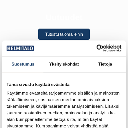
Uutuudet
Tutustu talomalleihin
Suostumus
Yksityiskohdat
Tietoja
Tämä sivusto käyttää evästeitä
Käytämme evästeitä tarjoamamme sisällön ja mainosten
Ajattomat
räätälöimiseen, sosiaalisen median ominaisuuksien
tukemiseen ja kävijämäärämme analysoimiseen. Lisäksi
jaamme sosiaalisen median, mainosalan ja analytiikka-
Tutustu talomalleihin
alan kumppaneillemme tietoja siitä, miten käytät
sivustoamme. Kumppanimme voivat yhdistää näitä