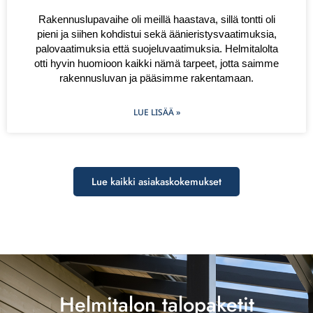
Rakennuslupavaihe oli meillä haastava, sillä tontti oli
pieni ja siihen kohdistui sekä äänieristysvaatimuksia,
palovaatimuksia että suojeluvaatimuksia. Helmitalolta
otti hyvin huomioon kaikki nämä tarpeet, jotta saimme
rakennusluvan ja pääsimme rakentamaan.
LUE LISÄÄ »
Lue kaikki asiakaskokemukset
Helmitalon talopaketit