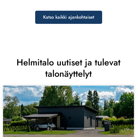
Katso kaikki ajankohtaiset
Helmitalo uutiset ja tulevat
talonäyttelyt