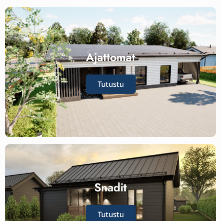
Ajattomat
Tutustu
Snadit
Tutustu