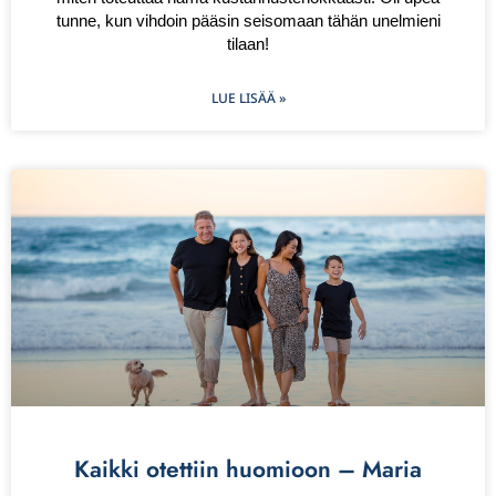
tunne, kun vihdoin pääsin seisomaan tähän unelmieni
tilaan!
LUE LISÄÄ »
Kaikki otettiin huomioon – Maria