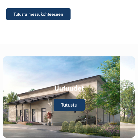
Tutustu messukohteeseen
Uutuudet
Tutustu