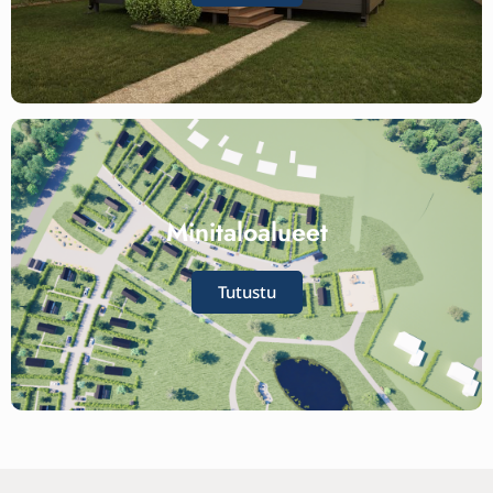
Minitaloalueet
Tutustu