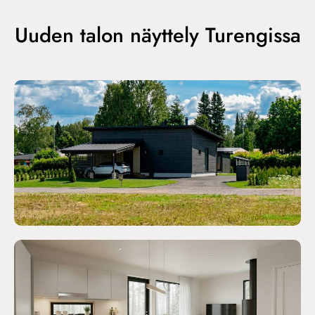
Uuden talon näyttely Turengissa