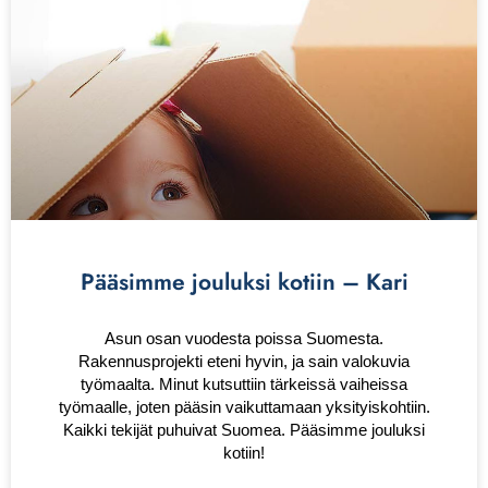
Pääsimme jouluksi kotiin – Kari
Asun osan vuodesta poissa Suomesta.
Rakennusprojekti eteni hyvin, ja sain valokuvia
työmaalta. Minut kutsuttiin tärkeissä vaiheissa
työmaalle, joten pääsin vaikuttamaan yksityiskohtiin.
Kaikki tekijät puhuivat Suomea. Pääsimme jouluksi
kotiin!