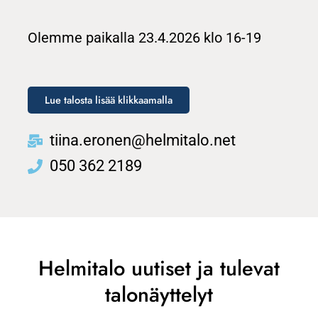
Olemme paikalla 23.4.2026 klo 16-19
Lue talosta lisää klikkaamalla
tiina.eronen@helmitalo.net
050 362 2189
Helmitalo uutiset ja tulevat
talonäyttelyt