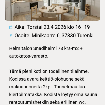
Aika: Torstai 23.4.2026 klo 16–19
Osoite: Minikaarre 6, 37830 Turenki
Helmitalon Snadihelmi 73 krs-m2 +
autokatos-varasto.
Tämä pieni koti on todellinen tilaihme.
Kodissa avara keittiö-olohuone sekä
makuuhuoneita 2kpl. Tunnelmaa luo
kiertoilmatakka. Kodista löytyy oma sauna
rentoutumishetkiin sekä erillinen wc.