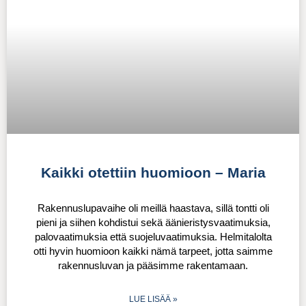
Kaikki otettiin huomioon – Maria
Rakennuslupavaihe oli meillä haastava, sillä tontti oli
pieni ja siihen kohdistui sekä äänieristysvaatimuksia,
palovaatimuksia että suojeluvaatimuksia. Helmitalolta
otti hyvin huomioon kaikki nämä tarpeet, jotta saimme
rakennusluvan ja pääsimme rakentamaan.
LUE LISÄÄ »