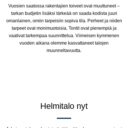
Vuosien saatossa rakentajien toiveet ovat muuttuneet –
tarkan budjetin lisäksi tärkeää on saada kodista juuri
omanlainen, omiin tarpeisiin sopiva tila. Perheet ja niiden
tarpeet ovat monimuotoisia. Tontit ovat pienempiä ja
vaativat tarkempaa suunnittelua. Viimeisen kymmenen
vuoden aikana olemme kasvattaneet talojen
muunneltavuutta.
Helmitalo nyt