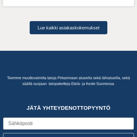
Lue kaikki asiakaskokemukset
Teemme muuttovalmiita taloja Pirkanmaan alueella sekä lähialueilla, sekä
säältä suojaan -talopaketteja Etelä- ja Keski-Suomessa.
JÄTÄ YHTEYDENOTTOPYYNTÖ
Sähköposti