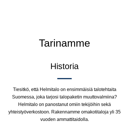
Tarinamme
Historia
Tiesitkö, että Helmitalo on ensimmäisiä talotehtaita
Suomessa, joka tarjosi talopaketin muuttovalmiina?
Helmitalo on panostanut omiin tekijöihin sekä
yhteistyöverkostoon. Rakennamme omakotitaloja yli 35
vuoden ammattitaidolla.