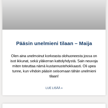
Pääsin unelmieni tilaan – Maija
Olen aina unelmoinut korkeasta olohuoneesta jossa on
isot ikkunat, sekä yläkerran kattolyhdystä. Sain neuvoja
miten toteuttaa nämä kustannustehokkaasti. Oli upea
tunne, kun vihdoin pääsin seisomaan tähän unelmieni
tilaan!
LUE LISÄÄ »