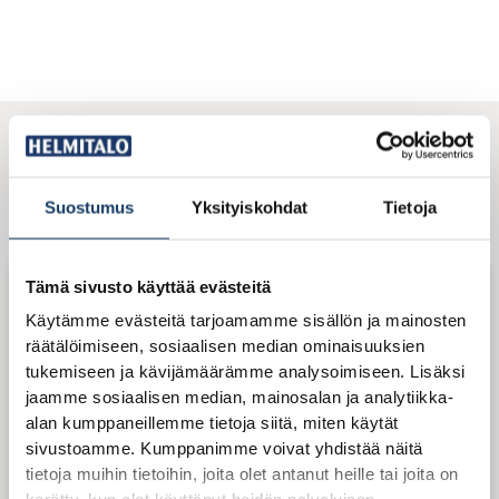
Tutustu asiakkaidemme
Suostumus
Yksityiskohdat
Tietoja
kokemuksiin
Tämä sivusto käyttää evästeitä
Käytämme evästeitä tarjoamamme sisällön ja mainosten
räätälöimiseen, sosiaalisen median ominaisuuksien
tukemiseen ja kävijämäärämme analysoimiseen. Lisäksi
jaamme sosiaalisen median, mainosalan ja analytiikka-
alan kumppaneillemme tietoja siitä, miten käytät
sivustoamme. Kumppanimme voivat yhdistää näitä
tietoja muihin tietoihin, joita olet antanut heille tai joita on