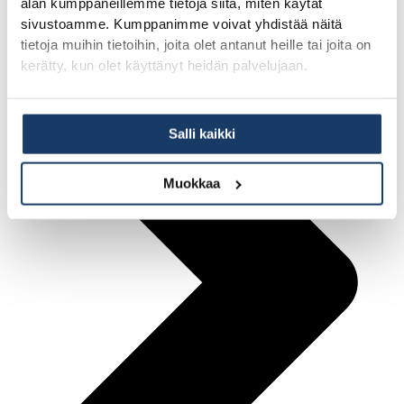
alan kumppaneillemme tietoja siitä, miten käytät
sivustoamme. Kumppanimme voivat yhdistää näitä
tietoja muihin tietoihin, joita olet antanut heille tai joita on
kerätty, kun olet käyttänyt heidän palvelujaan.
Salli kaikki
Muokkaa