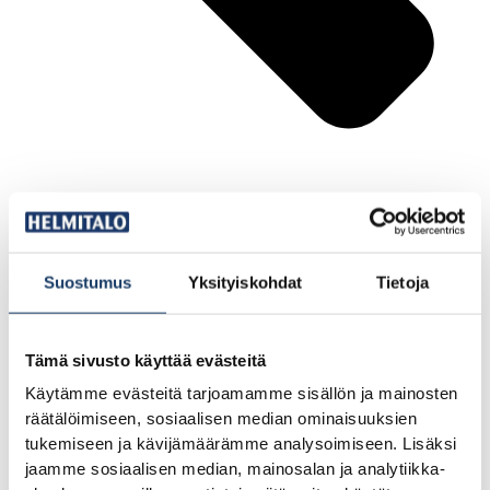
Suostumus
Yksityiskohdat
Tietoja
Edellinen
Kaikki otettiin huomioon – Maria
Seuraava
Pääsimme jouluksi kotiin – Kari
Tämä sivusto käyttää evästeitä
Käytämme evästeitä tarjoamamme sisällön ja mainosten
räätälöimiseen, sosiaalisen median ominaisuuksien
tukemiseen ja kävijämäärämme analysoimiseen. Lisäksi
jaamme sosiaalisen median, mainosalan ja analytiikka-