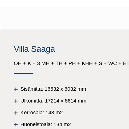
Villa Saaga
OH + K + 3 MH + TH + PH + KHH + S + WC + ET 
Sisämitta: 16632 x 8032 mm
Ulkomitta: 17214 x 8614 mm
Kerrosala: 148 m2
Huoneistoala: 134 m2