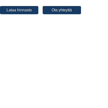
Lataa hinnasto
Ota yhteyttä