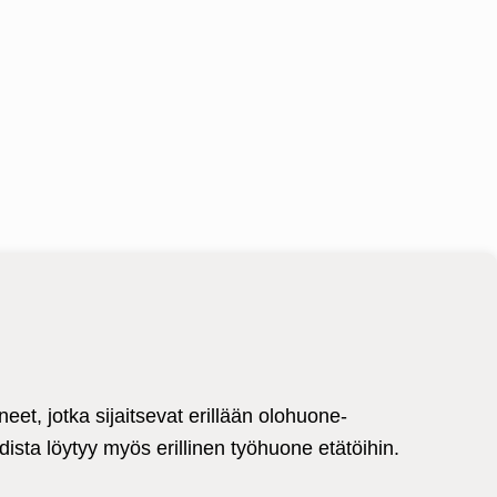
eet, jotka sijaitsevat erillään olohuone-
ista löytyy myös erillinen työhuone etätöihin.