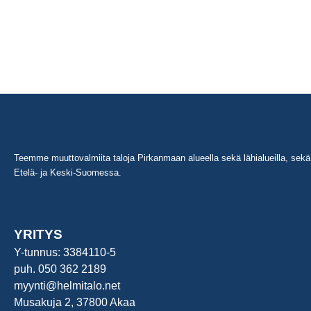
Teemme muuttovalmiita taloja Pirkanmaan alueella sekä lähialueilla, sekä 
Etelä- ja Keski-Suomessa.
YRITYS
Y-tunnus: 3384110-5
puh. 050 362 2189
myynti@helmitalo.net
Musakuja 2, 37800 Akaa