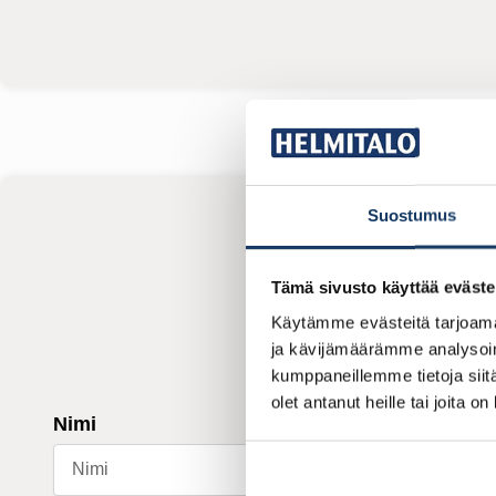
Suostumus
Tämä sivusto käyttää eväste
Käytämme evästeitä tarjoama
ja kävijämäärämme analysoim
kumppaneillemme tietoja siitä
olet antanut heille tai joita o
Nimi