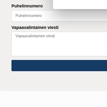
Puhelinnumero
Vapaavalintainen viesti