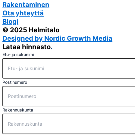
Rakentaminen
Ota yhteyttä
Blogi
© 2025 Helmitalo
Designed by Nordic Growth Media
Lataa hinnasto
.
Etu- ja sukunimi
Postinumero
Rakennuskunta