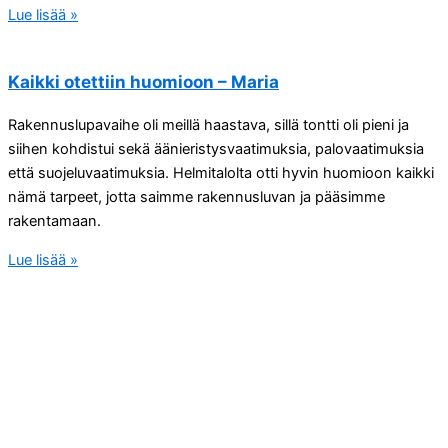
Lue lisää »
Kaikki otettiin huomioon – Maria
Rakennuslupavaihe oli meillä haastava, sillä tontti oli pieni ja
siihen kohdistui sekä äänieristysvaatimuksia, palovaatimuksia
että suojeluvaatimuksia. Helmitalolta otti hyvin huomioon kaikki
nämä tarpeet, jotta saimme rakennusluvan ja pääsimme
rakentamaan.
Lue lisää »