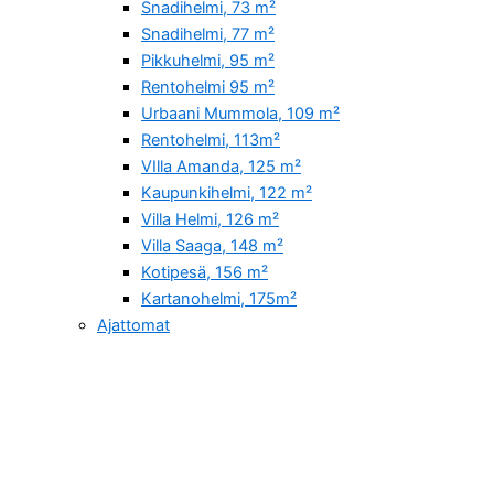
Snadihelmi, 73 m²
Snadihelmi, 77 m²
Pikkuhelmi, 95 m²
Rentohelmi 95 m²
Urbaani Mummola, 109 m²
Rentohelmi, 113m²
VIlla Amanda, 125 m²
Kaupunkihelmi, 122 m²
Villa Helmi, 126 m²
Villa Saaga, 148 m²
Kotipesä, 156 m²
Kartanohelmi, 175m²
Ajattomat