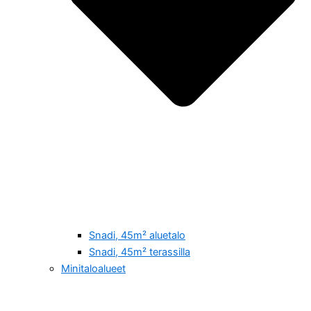
Snadi, 45m² aluetalo
Snadi, 45m² terassilla
Minitaloalueet