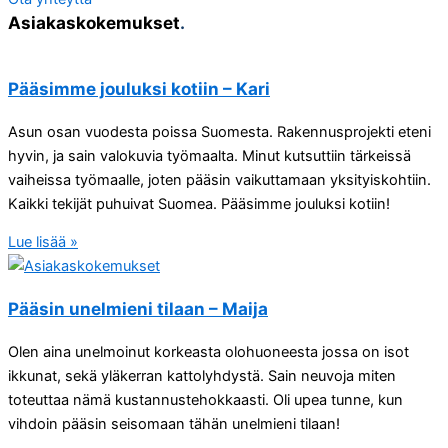
Asiakaskokemukset
.
Pääsimme jouluksi kotiin – Kari
Asun osan vuodesta poissa Suomesta. Rakennusprojekti eteni
hyvin, ja sain valokuvia työmaalta. Minut kutsuttiin tärkeissä
vaiheissa työmaalle, joten pääsin vaikuttamaan yksityiskohtiin.
Kaikki tekijät puhuivat Suomea. Pääsimme jouluksi kotiin!
Lue lisää »
Pääsin unelmieni tilaan – Maija
Olen aina unelmoinut korkeasta olohuoneesta jossa on isot
ikkunat, sekä yläkerran kattolyhdystä. Sain neuvoja miten
toteuttaa nämä kustannustehokkaasti. Oli upea tunne, kun
vihdoin pääsin seisomaan tähän unelmieni tilaan!