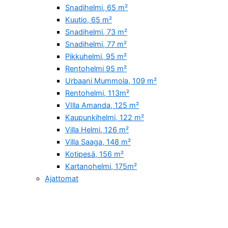
Snadihelmi, 65 m²
Kuutio, 65 m²
Snadihelmi, 73 m²
Snadihelmi, 77 m²
Pikkuhelmi, 95 m²
Rentohelmi 95 m²
Urbaani Mummola, 109 m²
Rentohelmi, 113m²
VIlla Amanda, 125 m²
Kaupunkihelmi, 122 m²
Villa Helmi, 126 m²
Villa Saaga, 148 m²
Kotipesä, 156 m²
Kartanohelmi, 175m²
Ajattomat