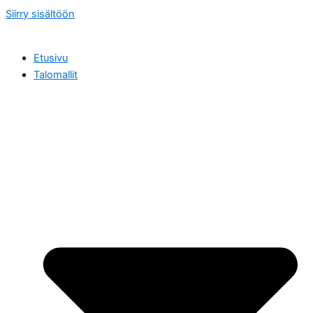
Siirry sisältöön
Etusivu
Talomallit