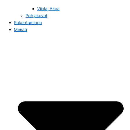
Viiala, Akaa
Pohjakuvat
Rakentaminen
Meistä