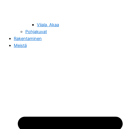
Viiala, Akaa
Pohjakuvat
Rakentaminen
Meistä