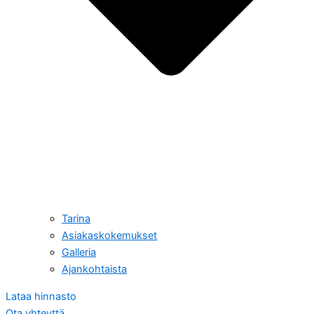
Tarina
Asiakaskokemukset
Galleria
Ajankohtaista
Lataa hinnasto
Ota yhteyttä