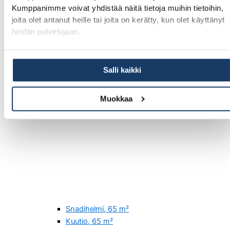
Kumppanimme voivat yhdistää näitä tietoja muihin tietoihin,
joita olet antanut heille tai joita on kerätty, kun olet käyttänyt
heidän palvelujaan.
Salli kaikki
Muokkaa
Snadihelmi, 65 m²
Kuutio, 65 m²