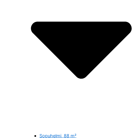
Sopuhelmi, 88 m²