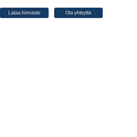
Lataa hinnasto
Ota yhteyttä