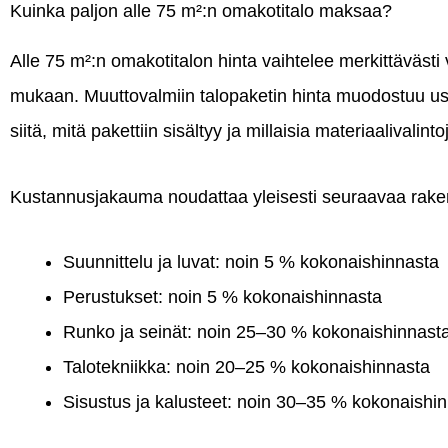
Kuinka paljon alle 75 m²:n omakotitalo maksaa?
Alle 75 m²:n omakotitalon hinta vaihtelee merkittävästi 
mukaan. Muuttovalmiin talopaketin hinta muodostuu us
siitä, mitä pakettiin sisältyy ja millaisia materiaalivalint
Kustannusjakauma noudattaa yleisesti seuraavaa rake
Suunnittelu ja luvat: noin 5 % kokonaishinnasta
Perustukset: noin 5 % kokonaishinnasta
Runko ja seinät: noin 25–30 % kokonaishinnast
Talotekniikka: noin 20–25 % kokonaishinnasta
Sisustus ja kalusteet: noin 30–35 % kokonaishi