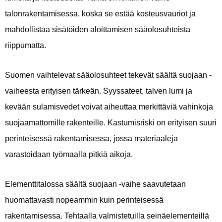
talonrakentamisessa, koska se estää kosteusvauriot ja
mahdollistaa sisätöiden aloittamisen sääolosuhteista
riippumatta.
Suomen vaihtelevat sääolosuhteet tekevät säältä suojaan -
vaiheesta erityisen tärkeän. Syyssateet, talven lumi ja
kevään sulamisvedet voivat aiheuttaa merkittäviä vahinkoja
suojaamattomille rakenteille. Kastumisriski on erityisen suuri
perinteisessä rakentamisessa, jossa materiaaleja
varastoidaan työmaalla pitkiä aikoja.
Elementtitalossa säältä suojaan -vaihe saavutetaan
huomattavasti nopeammin kuin perinteisessä
rakentamisessa. Tehtaalla valmistetuilla seinäelementeillä