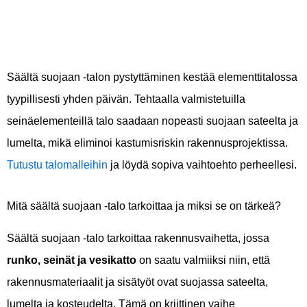
Säältä suojaan -talon pystyttäminen kestää elementtitalossa
tyypillisesti yhden päivän. Tehtaalla valmistetuilla
seinäelementeillä talo saadaan nopeasti suojaan sateelta ja
lumelta, mikä eliminoi kastumisriskin rakennusprojektissa.
Tutustu talomalleihin
ja löydä sopiva vaihtoehto perheellesi.
Mitä säältä suojaan -talo tarkoittaa ja miksi se on tärkeä?
Säältä suojaan -talo tarkoittaa rakennusvaihetta, jossa
runko, seinät ja vesikatto
on saatu valmiiksi niin, että
rakennusmateriaalit ja sisätyöt ovat suojassa sateelta,
lumelta ja kosteudelta. Tämä on kriittinen vaihe