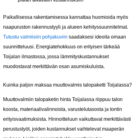
Paikallisessa rakentamisessa kannattaa huomioida myös
naapuruston rakennustyyli ja alueen kehityssuunnitelmat.
Tutustu valmiisiin pohjakuviin
saadaksesi ideoita omaan
suunnitteluusi. Energiatehokkuus on erityisen tärkeää
Toijalan ilmastossa, jossa lämmityskustannukset
muodostavat merkittävän osan asumiskuluista.
Kuinka paljon maksaa muuttovalmis talopaketti Toijalassa?
Muuttovalmiin talopaketin hinta Toijalassa riippuu talon
koosta, materiaalivalinnoista, varustelutasosta ja tontin
erityisvaatimuksista. Hinnoitteluun vaikuttavat merkittävästi
perustustyöt, joiden kustannukset vaihtelevat maaperän