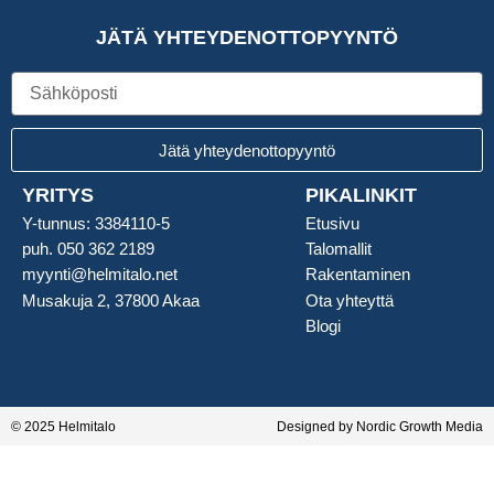
JÄTÄ YHTEYDENOTTOPYYNTÖ
Sähköposti
Jätä yhteydenottopyyntö
YRITYS
PIKALINKIT
Y-tunnus: 3384110-5
Etusivu
puh. 050 362 2189
Talomallit
myynti@helmitalo.net
Rakentaminen
Musakuja 2, 37800 Akaa
Ota yhteyttä
Blogi
© 2025 Helmitalo
Designed by Nordic Growth Media