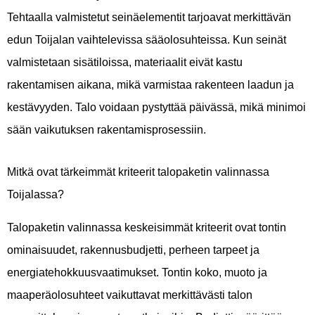
Tehtaalla valmistetut seinäelementit tarjoavat merkittävän
edun Toijalan vaihtelevissa sääolosuhteissa. Kun seinät
valmistetaan sisätiloissa, materiaalit eivät kastu
rakentamisen aikana, mikä varmistaa rakenteen laadun ja
kestävyyden. Talo voidaan pystyttää päivässä, mikä minimoi
sään vaikutuksen rakentamisprosessiin.
Mitkä ovat tärkeimmät kriteerit talopaketin valinnassa
Toijalassa?
Talopaketin valinnassa keskeisimmät kriteerit ovat tontin
ominaisuudet, rakennusbudjetti, perheen tarpeet ja
energiatehokkuusvaatimukset. Tontin koko, muoto ja
maaperäolosuhteet vaikuttavat merkittävästi talon