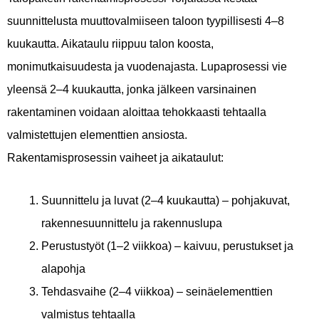
suunnittelusta muuttovalmiiseen taloon tyypillisesti 4–8
kuukautta. Aikataulu riippuu talon koosta,
monimutkaisuudesta ja vuodenajasta. Lupaprosessi vie
yleensä 2–4 kuukautta, jonka jälkeen varsinainen
rakentaminen voidaan aloittaa tehokkaasti tehtaalla
valmistettujen elementtien ansiosta.
Rakentamisprosessin vaiheet ja aikataulut:
Suunnittelu ja luvat (2–4 kuukautta) – pohjakuvat,
rakennesuunnittelu ja rakennuslupa
Perustustyöt (1–2 viikkoa) – kaivuu, perustukset ja
alapohja
Tehdasvaihe (2–4 viikkoa) – seinäelementtien
valmistus tehtaalla