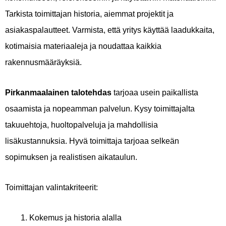
Tarkista toimittajan historia, aiemmat projektit ja
asiakaspalautteet. Varmista, että yritys käyttää laadukkaita,
kotimaisia materiaaleja ja noudattaa kaikkia
rakennusmääräyksiä.
Pirkanmaalainen talotehdas
tarjoaa usein paikallista
osaamista ja nopeamman palvelun. Kysy toimittajalta
takuuehtoja, huoltopalveluja ja mahdollisia
lisäkustannuksia. Hyvä toimittaja tarjoaa selkeän
sopimuksen ja realistisen aikataulun.
Toimittajan valintakriteerit:
Kokemus ja historia alalla