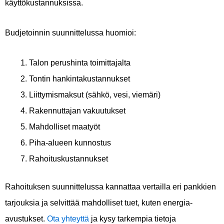
käyttökustannuksissa.
Budjetoinnin suunnittelussa huomioi:
Talon perushinta toimittajalta
Tontin hankintakustannukset
Liittymismaksut (sähkö, vesi, viemäri)
Rakennuttajan vakuutukset
Mahdolliset maatyöt
Piha-alueen kunnostus
Rahoituskustannukset
Rahoituksen suunnittelussa kannattaa vertailla eri pankkien
tarjouksia ja selvittää mahdolliset tuet, kuten energia-
avustukset.
Ota yhteyttä
ja kysy tarkempia tietoja