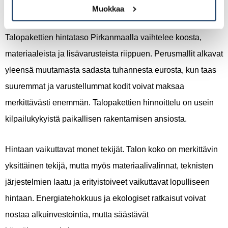
Muokkaa
Mikä on talopakettien hintataso Pirkanmaalla?
Talopakettien hintataso Pirkanmaalla vaihtelee koosta,
materiaaleista ja lisävarusteista riippuen. Perusmallit alkavat
yleensä muutamasta sadasta tuhannesta eurosta, kun taas
suuremmat ja varustellummat kodit voivat maksaa
merkittävästi enemmän. Talopakettien hinnoittelu on usein
kilpailukykyistä paikallisen rakentamisen ansiosta.
Hintaan vaikuttavat monet tekijät. Talon koko on merkittävin
yksittäinen tekijä, mutta myös materiaalivalinnat, teknisten
järjestelmien laatu ja erityistoiveet vaikuttavat lopulliseen
hintaan. Energiatehokkuus ja ekologiset ratkaisut voivat
nostaa alkuinvestointia, mutta säästävät