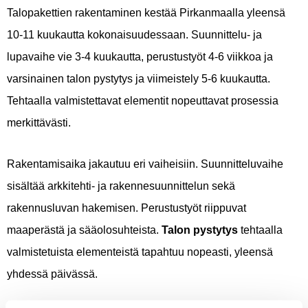
Talopakettien rakentaminen kestää Pirkanmaalla yleensä
10-11 kuukautta kokonaisuudessaan. Suunnittelu- ja
lupavaihe vie 3-4 kuukautta, perustustyöt 4-6 viikkoa ja
varsinainen talon pystytys ja viimeistely 5-6 kuukautta.
Tehtaalla valmistettavat elementit nopeuttavat prosessia
merkittävästi.
Rakentamisaika jakautuu eri vaiheisiin. Suunnitteluvaihe
sisältää arkkitehti- ja rakennesuunnittelun sekä
rakennusluvan hakemisen. Perustustyöt riippuvat
maaperästä ja sääolosuhteista.
Talon pystytys
tehtaalla
valmistetuista elementeistä tapahtuu nopeasti, yleensä
yhdessä päivässä.