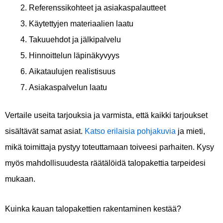
Referenssikohteet ja asiakaspalautteet
Käytettyjen materiaalien laatu
Takuuehdot ja jälkipalvelu
Hinnoittelun läpinäkyvyys
Aikataulujen realistisuus
Asiakaspalvelun laatu
Vertaile useita tarjouksia ja varmista, että kaikki tarjoukset
sisältävät samat asiat.
Katso erilaisia pohjakuvia
ja mieti,
mikä toimittaja pystyy toteuttamaan toiveesi parhaiten. Kysy
myös mahdollisuudesta räätälöidä talopakettia tarpeidesi
mukaan.
Kuinka kauan talopakettien rakentaminen kestää?