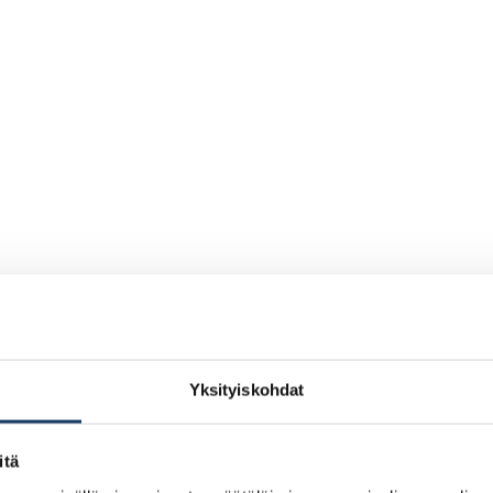
Yksityiskohdat
itä