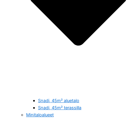
Snadi, 45m² aluetalo
Snadi, 45m² terassilla
Minitaloalueet