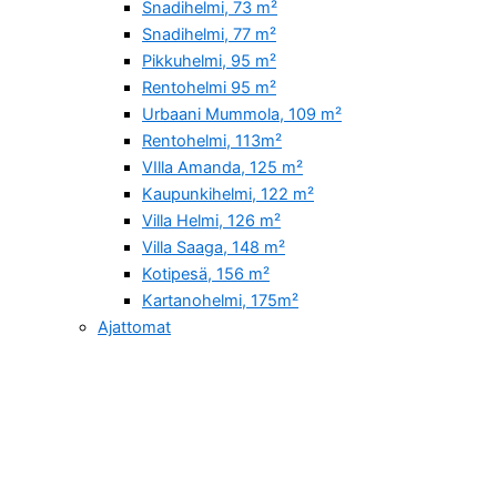
Snadihelmi, 73 m²
Snadihelmi, 77 m²
Pikkuhelmi, 95 m²
Rentohelmi 95 m²
Urbaani Mummola, 109 m²
Rentohelmi, 113m²
VIlla Amanda, 125 m²
Kaupunkihelmi, 122 m²
Villa Helmi, 126 m²
Villa Saaga, 148 m²
Kotipesä, 156 m²
Kartanohelmi, 175m²
Ajattomat