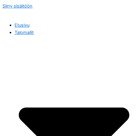
Siirry sisältöön
Etusivu
Talomallit