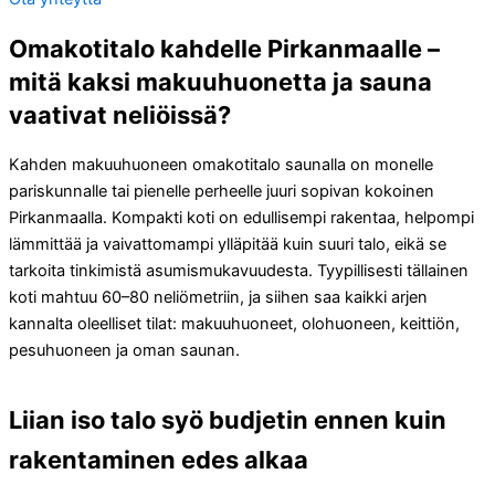
Omakotitalo kahdelle Pirkanmaalle –
mitä kaksi makuuhuonetta ja sauna
vaativat neliöissä?
Kahden makuuhuoneen omakotitalo saunalla on monelle
pariskunnalle tai pienelle perheelle juuri sopivan kokoinen
Pirkanmaalla. Kompakti koti on edullisempi rakentaa, helpompi
lämmittää ja vaivattomampi ylläpitää kuin suuri talo, eikä se
tarkoita tinkimistä asumismukavuudesta. Tyypillisesti tällainen
koti mahtuu 60–80 neliömetriin, ja siihen saa kaikki arjen
kannalta oleelliset tilat: makuuhuoneet, olohuoneen, keittiön,
pesuhuoneen ja oman saunan.
Liian iso talo syö budjetin ennen kuin
rakentaminen edes alkaa