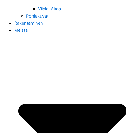
Viiala, Akaa
Pohjakuvat
Rakentaminen
Meistä