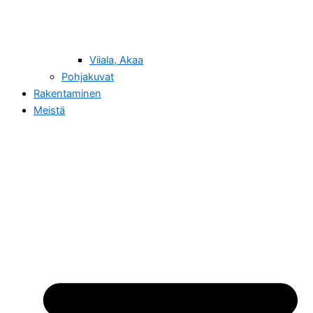
Viiala, Akaa
Pohjakuvat
Rakentaminen
Meistä