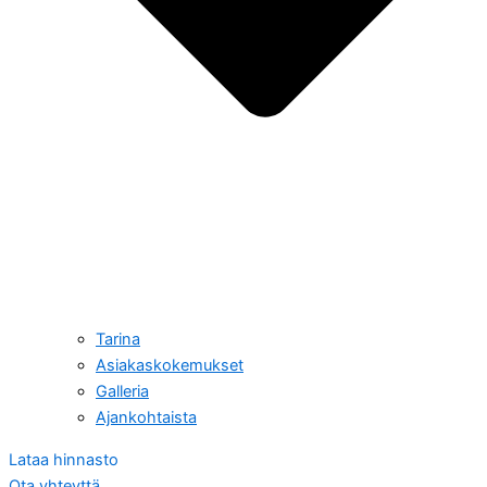
Tarina
Asiakaskokemukset
Galleria
Ajankohtaista
Lataa hinnasto
Ota yhteyttä