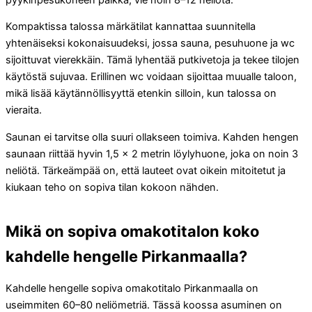
Kompaktissa talossa märkätilat kannattaa suunnitella
yhtenäiseksi kokonaisuudeksi, jossa sauna, pesuhuone ja wc
sijoittuvat vierekkäin. Tämä lyhentää putkivetoja ja tekee tilojen
käytöstä sujuvaa. Erillinen wc voidaan sijoittaa muualle taloon,
mikä lisää käytännöllisyyttä etenkin silloin, kun talossa on
vieraita.
Saunan ei tarvitse olla suuri ollakseen toimiva. Kahden hengen
saunaan riittää hyvin 1,5 × 2 metrin löylyhuone, joka on noin 3
neliötä. Tärkeämpää on, että lauteet ovat oikein mitoitetut ja
kiukaan teho on sopiva tilan kokoon nähden.
Mikä on sopiva omakotitalon koko
kahdelle hengelle Pirkanmaalla?
Kahdelle hengelle sopiva omakotitalo Pirkanmaalla on
useimmiten 60–80 neliömetriä. Tässä koossa asuminen on