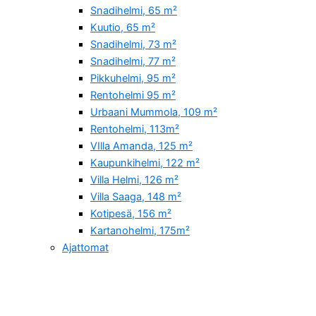
Snadihelmi, 65 m²
Kuutio, 65 m²
Snadihelmi, 73 m²
Snadihelmi, 77 m²
Pikkuhelmi, 95 m²
Rentohelmi 95 m²
Urbaani Mummola, 109 m²
Rentohelmi, 113m²
VIlla Amanda, 125 m²
Kaupunkihelmi, 122 m²
Villa Helmi, 126 m²
Villa Saaga, 148 m²
Kotipesä, 156 m²
Kartanohelmi, 175m²
Ajattomat