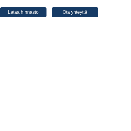
Lataa hinnasto
Ota yhteyttä