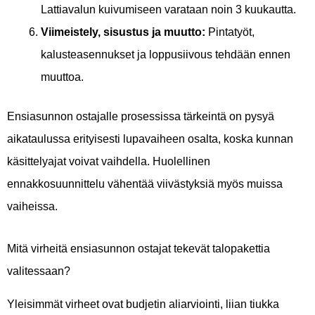
Lattiavalun kuivumiseen varataan noin 3 kuukautta.
Viimeistely, sisustus ja muutto:
Pintatyöt,
kalusteasennukset ja loppusiivous tehdään ennen
muuttoa.
Ensiasunnon ostajalle prosessissa tärkeintä on pysyä
aikataulussa erityisesti lupavaiheen osalta, koska kunnan
käsittelyajat voivat vaihdella. Huolellinen
ennakkosuunnittelu vähentää viivästyksiä myös muissa
vaiheissa.
Mitä virheitä ensiasunnon ostajat tekevät talopakettia
valitessaan?
Yleisimmät virheet ovat budjetin aliarviointi, liian tiukka