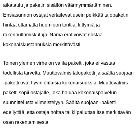
aikataulu ja paketin sisällön väärinymmärtäminen.
Ensiasunnon ostajat vertailevat usein pelkkää talopaketin
hintaa ottamatta huomioon tonttia, liittymiä ja
rakennuttamiskuluja. Nämä erät voivat nostaa
kokonaiskustannuksia merkittävästi.
Toinen yleinen virhe on valita paketti, joka ei vastaa
todellista tarvetta. Muuttovalmis talopaketti ja säältä suojaan
-paketti ovat hyvin erilaisia kokonaisuuksia. Muuttovalmis
paketti sopii ostajalle, joka haluaa kokonaispalvelun
suunnittelusta viimeistelyyn. Säältä suojaan -paketti
edellyttää, että ostaja hoitaa tai kilpailuttaa itse merkittävän
osan rakentamisesta.