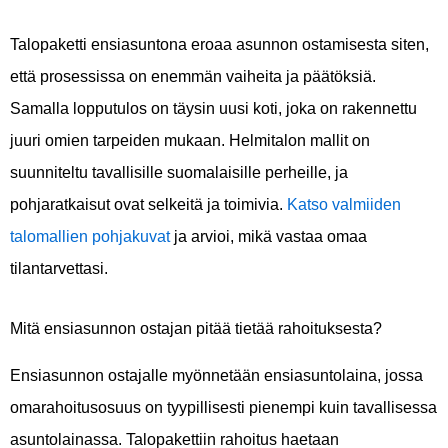
Talopaketti ensiasuntona eroaa asunnon ostamisesta siten,
että prosessissa on enemmän vaiheita ja päätöksiä.
Samalla lopputulos on täysin uusi koti, joka on rakennettu
juuri omien tarpeiden mukaan. Helmitalon mallit on
suunniteltu tavallisille suomalaisille perheille, ja
pohjaratkaisut ovat selkeitä ja toimivia.
Katso valmiiden
talomallien pohjakuvat
ja arvioi, mikä vastaa omaa
tilantarvettasi.
Mitä ensiasunnon ostajan pitää tietää rahoituksesta?
Ensiasunnon ostajalle myönnetään ensiasuntolaina, jossa
omarahoitusosuus on tyypillisesti pienempi kuin tavallisessa
asuntolainassa. Talopakettiin rahoitus haetaan