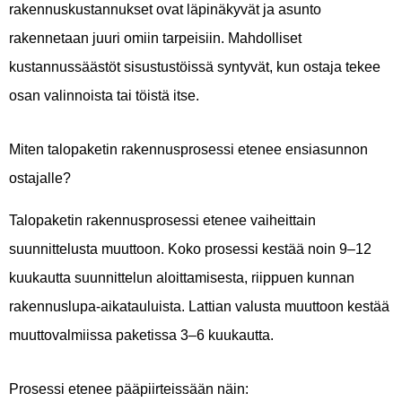
rakennuskustannukset ovat läpinäkyvät ja asunto
rakennetaan juuri omiin tarpeisiin. Mahdolliset
kustannussäästöt sisustustöissä syntyvät, kun ostaja tekee
osan valinnoista tai töistä itse.
Miten talopaketin rakennusprosessi etenee ensiasunnon
ostajalle?
Talopaketin rakennusprosessi etenee vaiheittain
suunnittelusta muuttoon. Koko prosessi kestää noin 9–12
kuukautta suunnittelun aloittamisesta, riippuen kunnan
rakennuslupa-aikatauluista. Lattian valusta muuttoon kestää
muuttovalmiissa paketissa 3–6 kuukautta.
Prosessi etenee pääpiirteissään näin: