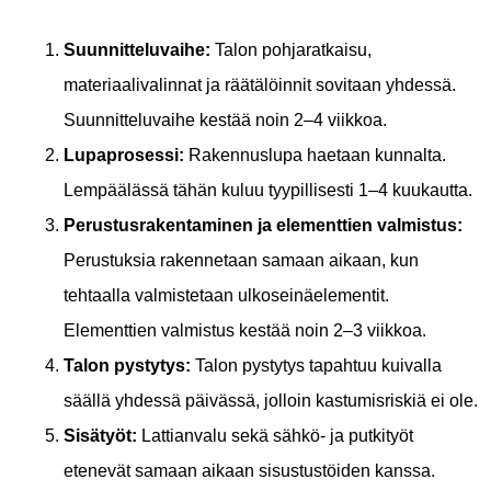
Suunnitteluvaihe:
Talon pohjaratkaisu,
materiaalivalinnat ja räätälöinnit sovitaan yhdessä.
Suunnitteluvaihe kestää noin 2–4 viikkoa.
Lupaprosessi:
Rakennuslupa haetaan kunnalta.
Lempäälässä tähän kuluu tyypillisesti 1–4 kuukautta.
Perustusrakentaminen ja elementtien valmistus:
Perustuksia rakennetaan samaan aikaan, kun
tehtaalla valmistetaan ulkoseinäelementit.
Elementtien valmistus kestää noin 2–3 viikkoa.
Talon pystytys:
Talon pystytys tapahtuu kuivalla
säällä yhdessä päivässä, jolloin kastumisriskiä ei ole.
Sisätyöt:
Lattianvalu sekä sähkö- ja putkityöt
etenevät samaan aikaan sisustustöiden kanssa.