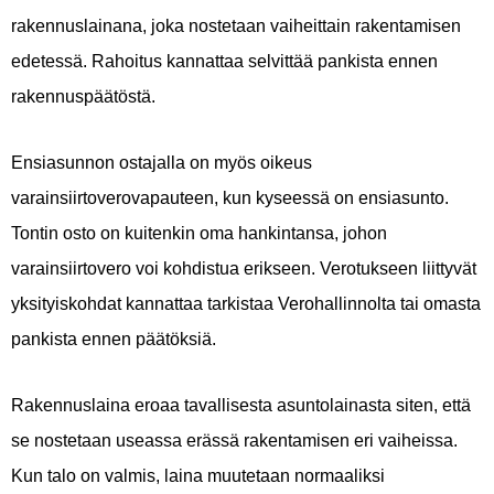
rakennuslainana, joka nostetaan vaiheittain rakentamisen
edetessä. Rahoitus kannattaa selvittää pankista ennen
rakennuspäätöstä.
Ensiasunnon ostajalla on myös oikeus
varainsiirtoverovapauteen, kun kyseessä on ensiasunto.
Tontin osto on kuitenkin oma hankintansa, johon
varainsiirtovero voi kohdistua erikseen. Verotukseen liittyvät
yksityiskohdat kannattaa tarkistaa Verohallinnolta tai omasta
pankista ennen päätöksiä.
Rakennuslaina eroaa tavallisesta asuntolainasta siten, että
se nostetaan useassa erässä rakentamisen eri vaiheissa.
Kun talo on valmis, laina muutetaan normaaliksi