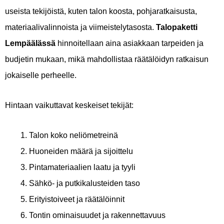
useista tekijöistä, kuten talon koosta, pohjaratkaisusta,
materiaalivalinnoista ja viimeistelytasosta.
Talopaketti
Lempäälässä
hinnoitellaan aina asiakkaan tarpeiden ja
budjetin mukaan, mikä mahdollistaa räätälöidyn ratkaisun
jokaiselle perheelle.
Hintaan vaikuttavat keskeiset tekijät:
Talon koko neliömetreinä
Huoneiden määrä ja sijoittelu
Pintamateriaalien laatu ja tyyli
Sähkö- ja putkikalusteiden taso
Erityistoiveet ja räätälöinnit
Tontin ominaisuudet ja rakennettavuus