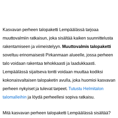
Kasvavan perheen talopaketti Lempäälässä tarjoaa
muuttovalmiin ratkaisun, joka sisältää kaiken suunnittelusta
rakentamiseen ja viimeistelyyn.
Muuttovalmis talopaketti
soveltuu erinomaisesti Pirkanmaan alueelle, jossa perheen
talo voidaan rakentaa tehokkaasti ja laadukkaasti.
Lempäälässä sijaitseva tontti voidaan muuttaa kodiksi
kokonaisvaltaisen talopaketin avulla, joka huomioi kasvavan
perheen nykyiset ja tulevat tarpeet.
Tutustu Helmitalon
talomalleihin
ja löydä perheellesi sopiva ratkaisu.
Mitä kasvavan perheen talopaketti Lempäälässä sisältää?