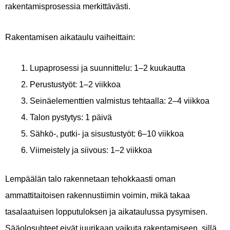
rakentamisprosessia merkittävästi.
Rakentamisen aikataulu vaiheittain:
Lupaprosessi ja suunnittelu: 1–2 kuukautta
Perustustyöt: 1–2 viikkoa
Seinäelementtien valmistus tehtaalla: 2–4 viikkoa
Talon pystytys: 1 päivä
Sähkö-, putki- ja sisustustyöt: 6–10 viikkoa
Viimeistely ja siivous: 1–2 viikkoa
Lempäälän talo rakennetaan tehokkaasti oman
ammattitaitoisen rakennustiimin voimin, mikä takaa
tasalaatuisen lopputuloksen ja aikataulussa pysymisen.
Sääolosuhteet eivät juurikaan vaikuta rakentamiseen, sillä