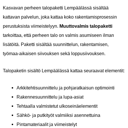
Kasvavan perheen talopaketti Lempäälässä sisältää
kattavan palvelun, joka kattaa koko rakentamisprosessin
perustuksista viimeistelyyn.
Muuttovalmis talopaketti
tarkoittaa, että perheen talo on valmis asumiseen ilman
lisätöitä. Paketti sisältää suunnittelun, rakentamisen,
työmaa-aikaisen siivouksen sekä loppusiivouksen.
Talopaketin sisältö Lempäälässä kattaa seuraavat elementit:
Arkkitehtisuunnittelu ja pohjaratkaisun optimointi
Rakennesuunnittelu ja lupa-asiat
Tehtaalla valmistetut ulkoseinäelementit
Sähkö- ja putkityöt valmiiksi asennettuina
Pintamateriaalit ja viimeistelyt