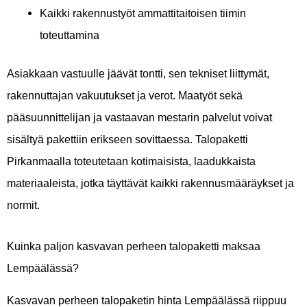
Kaikki rakennustyöt ammattitaitoisen tiimin
toteuttamina
Asiakkaan vastuulle jäävät tontti, sen tekniset liittymät,
rakennuttajan vakuutukset ja verot. Maatyöt sekä
pääsuunnittelijan ja vastaavan mestarin palvelut voivat
sisältyä pakettiin erikseen sovittaessa. Talopaketti
Pirkanmaalla toteutetaan kotimaisista, laadukkaista
materiaaleista, jotka täyttävät kaikki rakennusmääräykset ja
normit.
Kuinka paljon kasvavan perheen talopaketti maksaa
Lempäälässä?
Kasvavan perheen talopaketin hinta Lempäälässä riippuu