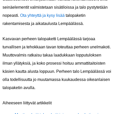
seinäelementit valmistetaan sisätiloissa ja talo pystytetään
nopeasti.
Ota yhteyttä ja kysy lisää
talopaketin
rakentamisesta ja aikataulusta Lempäälässä.
Kasvavan perheen talopaketti Lempäälässä tarjoaa
turvallisen ja tehokkaan tavan toteuttaa perheen unelmakoti.
Muuttovalmis ratkaisu takaa laadukkaan lopputuloksen
ilman yllätyksiä, ja koko prosessi hoituu ammattitaitoisten
käsien kautta alusta loppuun. Perheen talo Lempäälässä voi
olla todellisuutta jo muutamassa kuukaudessa oikeanlaisen
talopaketin avulla.
Aiheeseen liittyvät artikkelit