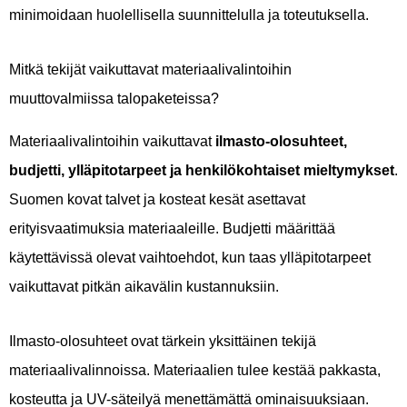
minimoidaan huolellisella suunnittelulla ja toteutuksella.
Mitkä tekijät vaikuttavat materiaalivalintoihin
muuttovalmiissa talopaketeissa?
Materiaalivalintoihin vaikuttavat
ilmasto-olosuhteet,
budjetti, ylläpitotarpeet ja henkilökohtaiset mieltymykset
.
Suomen kovat talvet ja kosteat kesät asettavat
erityisvaatimuksia materiaaleille. Budjetti määrittää
käytettävissä olevat vaihtoehdot, kun taas ylläpitotarpeet
vaikuttavat pitkän aikavälin kustannuksiin.
Ilmasto-olosuhteet ovat tärkein yksittäinen tekijä
materiaalivalinnoissa. Materiaalien tulee kestää pakkasta,
kosteutta ja UV-säteilyä menettämättä ominaisuuksiaan.