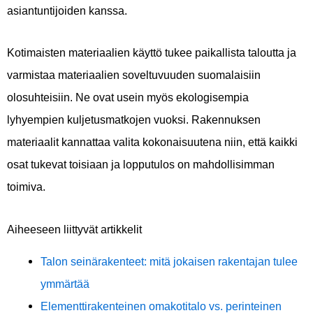
asiantuntijoiden kanssa.
Kotimaisten materiaalien käyttö tukee paikallista taloutta ja
varmistaa materiaalien soveltuvuuden suomalaisiin
olosuhteisiin. Ne ovat usein myös ekologisempia
lyhyempien kuljetusmatkojen vuoksi. Rakennuksen
materiaalit kannattaa valita kokonaisuutena niin, että kaikki
osat tukevat toisiaan ja lopputulos on mahdollisimman
toimiva.
Aiheeseen liittyvät artikkelit
Talon seinärakenteet: mitä jokaisen rakentajan tulee
ymmärtää
Elementtirakenteinen omakotitalo vs. perinteinen