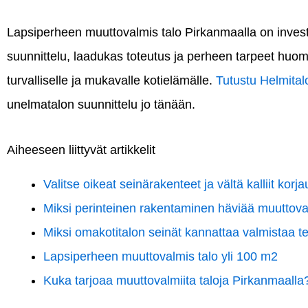
Lapsiperheen muuttovalmis talo Pirkanmaalla on invest
suunnittelu, laadukas toteutus ja perheen tarpeet huom
turvalliselle ja mukavalle kotielämälle.
Tutustu Helmital
unelmatalon suunnittelu jo tänään.
Aiheeseen liittyvät artikkelit
Valitse oikeat seinärakenteet ja vältä kalliit korj
Miksi perinteinen rakentaminen häviää muuttovalm
Miksi omakotitalon seinät kannattaa valmistaa te
Lapsiperheen muuttovalmis talo yli 100 m2
Kuka tarjoaa muuttovalmiita taloja Pirkanmaalla