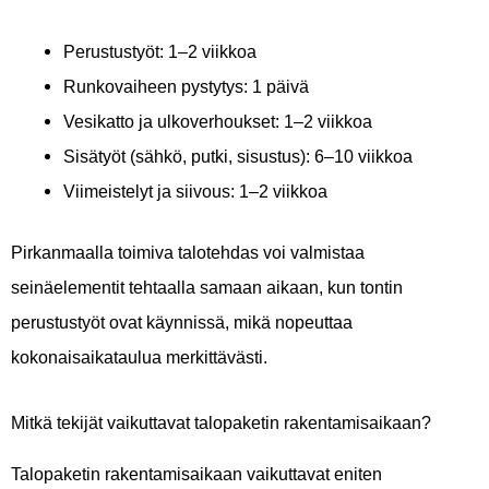
Perustustyöt: 1–2 viikkoa
Runkovaiheen pystytys: 1 päivä
Vesikatto ja ulkoverhoukset: 1–2 viikkoa
Sisätyöt (sähkö, putki, sisustus): 6–10 viikkoa
Viimeistelyt ja siivous: 1–2 viikkoa
Pirkanmaalla toimiva talotehdas voi valmistaa
seinäelementit tehtaalla samaan aikaan, kun tontin
perustustyöt ovat käynnissä, mikä nopeuttaa
kokonaisaikataulua merkittävästi.
Mitkä tekijät vaikuttavat talopaketin rakentamisaikaan?
Talopaketin rakentamisaikaan vaikuttavat eniten