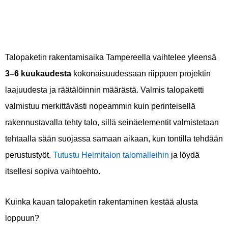
Talopaketin rakentamisaika Tampereella vaihtelee yleensä
3–6 kuukaudesta
kokonaisuudessaan riippuen projektin
laajuudesta ja räätälöinnin määrästä. Valmis talopaketti
valmistuu merkittävästi nopeammin kuin perinteisellä
rakennustavalla tehty talo, sillä seinäelementit valmistetaan
tehtaalla sään suojassa samaan aikaan, kun tontilla tehdään
perustustyöt.
Tutustu Helmitalon talomalleihin
ja löydä
itsellesi sopiva vaihtoehto.
Kuinka kauan talopaketin rakentaminen kestää alusta
loppuun?