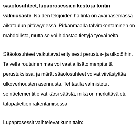
sääolosuhteet, lupaprosessien kesto ja tontin
valmiusaste
. Näiden tekijöiden hallinta on avainasemassa
aikataulun pitävyydessä. Pirkanmaalla talvirakentaminen on
mahdollista, mutta se voi hidastaa tiettyjä työvaiheita.
Sääolosuhteet vaikuttavat erityisesti perustus- ja ulkotöihin.
Talvella routainen maa voi vaatia lisätoimenpiteitä
perustuksissa, ja märät sääolosuhteet voivat viivästyttää
ulkoverhousten asennusta. Tehtaalla valmistetut
seinäelementit eivät kärsi säästä, mikä on merkittävä etu
talopakettien rakentamisessa.
Lupaprosessit vaihtelevat kunnittain: