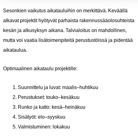
Sesonkien vaikutus aikatauluihin on merkittävä. Keväällä
alkavat projektit hyötyvät parhaista rakennussääolosuhteista
kesän ja alkusyksyn aikana. Talvialoitus on mahdollinen,
mutta voi vaatia lisätoimenpiteitä perustustöissä ja pidentää
aikataulua.
Optimaalinen aikataulu projektille:
Suunnittelu ja luvat: maalis–huhtikuu
Perustukset: touko–kesäkuu
Runko ja katto: kesä–heinäkuu
Sisätyöt: elo–syyskuu
Valmistuminen: lokakuu