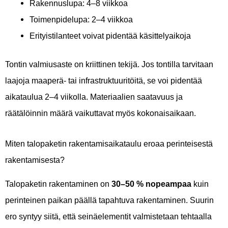
Rakennuslupa: 4–8 viikkoa
Toimenpidelupa: 2–4 viikkoa
Erityistilanteet voivat pidentää käsittelyaikoja
Tontin valmiusaste on kriittinen tekijä. Jos tontilla tarvitaan
laajoja maaperä- tai infrastruktuuritöitä, se voi pidentää
aikataulua 2–4 viikolla. Materiaalien saatavuus ja
räätälöinnin määrä vaikuttavat myös kokonaisaikaan.
Miten talopaketin rakentamisaikataulu eroaa perinteisestä
rakentamisesta?
Talopaketin rakentaminen on
30–50 % nopeampaa
kuin
perinteinen paikan päällä tapahtuva rakentaminen. Suurin
ero syntyy siitä, että seinäelementit valmistetaan tehtaalla