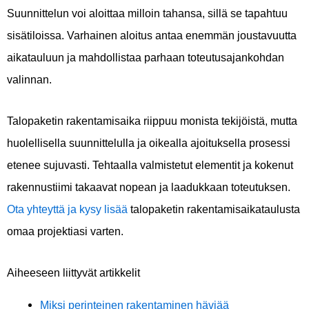
Suunnittelun voi aloittaa milloin tahansa, sillä se tapahtuu
sisätiloissa. Varhainen aloitus antaa enemmän joustavuutta
aikatauluun ja mahdollistaa parhaan toteutusajankohdan
valinnan.
Talopaketin rakentamisaika riippuu monista tekijöistä, mutta
huolellisella suunnittelulla ja oikealla ajoituksella prosessi
etenee sujuvasti. Tehtaalla valmistetut elementit ja kokenut
rakennustiimi takaavat nopean ja laadukkaan toteutuksen.
Ota yhteyttä ja kysy lisää
talopaketin rakentamisaikataulusta
omaa projektiasi varten.
Aiheeseen liittyvät artikkelit
Miksi perinteinen rakentaminen häviää