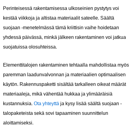
Perinteisessä rakentamisessa ulkoseinien pystytys voi
kestää viikkoja ja altistaa materiaalit sateelle. Säältä
suojaan -menetelmässä tämä kriittisin vaihe hoidetaan
yhdessä päivässä, minkä jälkeen rakentaminen voi jatkua
suojatuissa olosuhteissa.
Elementtitalojen rakentaminen tehtaalla mahdollistaa myös
paremman laadunvalvonnan ja materiaalien optimaalisen
käytön. Rakennuspaketti sisältää tarkalleen oikeat määrät
materiaaleja, mikä vähentää hukkaa ja ylimääräisiä
kustannuksia.
Ota yhteyttä
ja kysy lisää säältä suojaan -
talopaketeista sekä sovi tapaaminen suunnittelun
aloittamiseksi.