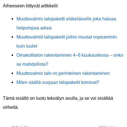
Aiheeseen liittyvät artikkelit
Muuttovalmis talopaketti eläkeläiselle joka haluaa
helpompaa arkea
Muuttovalmiit talopaketit joihin muutat nopeammin
kuin luulet
Omakotitalon rakentaminen 4–6 kuukaudessa – onko
se mahdollista?
Muuttovalmis talo vs perinteinen rakentaminen
Miten säältä suojaan talopaketit toimivat?
Tämä sisältö on luotu tekoälyn avulla, ja se voi sisältää
virheitä.