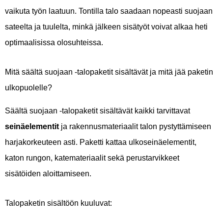
vaikuta työn laatuun. Tontilla talo saadaan nopeasti suojaan
sateelta ja tuulelta, minkä jälkeen sisätyöt voivat alkaa heti
optimaalisissa olosuhteissa.
Mitä säältä suojaan -talopaketit sisältävät ja mitä jää paketin
ulkopuolelle?
Säältä suojaan -talopaketit sisältävät kaikki tarvittavat
seinäelementit
ja rakennusmateriaalit talon pystyttämiseen
harjakorkeuteen asti. Paketti kattaa ulkoseinäelementit,
katon rungon, katemateriaalit sekä perustarvikkeet
sisätöiden aloittamiseen.
Talopaketin sisältöön kuuluvat: