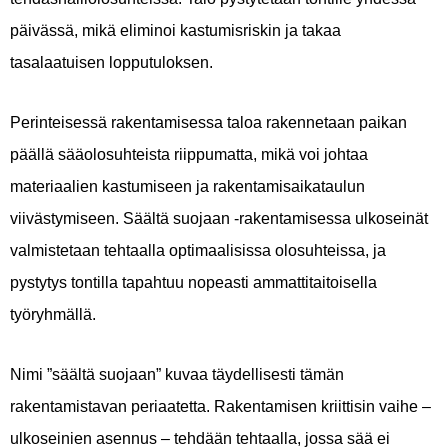
päivässä, mikä eliminoi kastumisriskin ja takaa
tasalaatuisen lopputuloksen.
Perinteisessä rakentamisessa taloa rakennetaan paikan
päällä sääolosuhteista riippumatta, mikä voi johtaa
materiaalien kastumiseen ja rakentamisaikataulun
viivästymiseen. Säältä suojaan -rakentamisessa ulkoseinät
valmistetaan tehtaalla optimaalisissa olosuhteissa, ja
pystytys tontilla tapahtuu nopeasti ammattitaitoisella
työryhmällä.
Nimi ”säältä suojaan” kuvaa täydellisesti tämän
rakentamistavan periaatetta. Rakentamisen kriittisin vaihe –
ulkoseinien asennus – tehdään tehtaalla, jossa sää ei