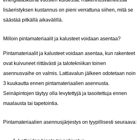
lisäeristyksen kustannus on pieni verrattuna siihen, mitä se
säästää pitkällä aikavälillä.
Milloin pintamateriaalit ja kalusteet voidaan asentaa?
Pintamateriaalit ja kalusteet voidaan asentaa, kun rakenteet
ovat kuivuneet riittävästi ja talotekniikan toinen
asennusvaihe on valmis. Lattiavalun jälkeen odotetaan noin
3 kuukautta ennen pintamateriaalien asennusta.
Seinäpintojen täytyy olla levytettyjä ja tasoitettuja ennen
maalausta tai tapetointia.
Pintamateriaalien asennusjärjestys on tyypillisesti seuraava: