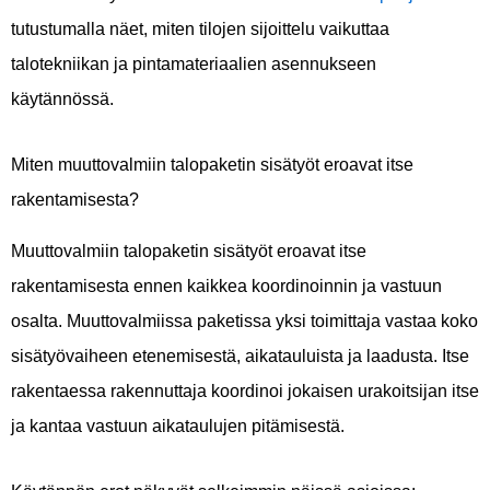
tutustumalla näet, miten tilojen sijoittelu vaikuttaa
talotekniikan ja pintamateriaalien asennukseen
käytännössä.
Miten muuttovalmiin talopaketin sisätyöt eroavat itse
rakentamisesta?
Muuttovalmiin talopaketin sisätyöt eroavat itse
rakentamisesta ennen kaikkea koordinoinnin ja vastuun
osalta. Muuttovalmiissa paketissa yksi toimittaja vastaa koko
sisätyövaiheen etenemisestä, aikatauluista ja laadusta. Itse
rakentaessa rakennuttaja koordinoi jokaisen urakoitsijan itse
ja kantaa vastuun aikataulujen pitämisestä.