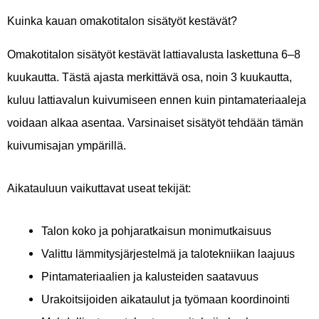
Kuinka kauan omakotitalon sisätyöt kestävät?
Omakotitalon sisätyöt kestävät lattiavalusta laskettuna 6–8
kuukautta. Tästä ajasta merkittävä osa, noin 3 kuukautta,
kuluu lattiavalun kuivumiseen ennen kuin pintamateriaaleja
voidaan alkaa asentaa. Varsinaiset sisätyöt tehdään tämän
kuivumisajan ympärillä.
Aikatauluun vaikuttavat useat tekijät:
Talon koko ja pohjaratkaisun monimutkaisuus
Valittu lämmitysjärjestelmä ja talotekniikan laajuus
Pintamateriaalien ja kalusteiden saatavuus
Urakoitsijoiden aikataulut ja työmaan koordinointi