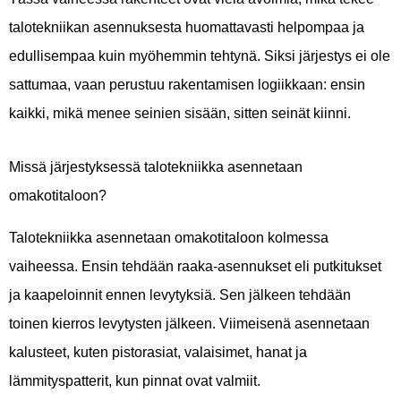
talotekniikan asennuksesta huomattavasti helpompaa ja
edullisempaa kuin myöhemmin tehtynä. Siksi järjestys ei ole
sattumaa, vaan perustuu rakentamisen logiikkaan: ensin
kaikki, mikä menee seinien sisään, sitten seinät kiinni.
Missä järjestyksessä talotekniikka asennetaan
omakotitaloon?
Talotekniikka asennetaan omakotitaloon kolmessa
vaiheessa. Ensin tehdään raaka-asennukset eli putkitukset
ja kaapeloinnit ennen levytyksiä. Sen jälkeen tehdään
toinen kierros levytysten jälkeen. Viimeisenä asennetaan
kalusteet, kuten pistorasiat, valaisimet, hanat ja
lämmityspatterit, kun pinnat ovat valmiit.