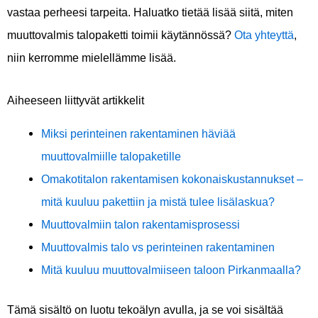
vastaa perheesi tarpeita. Haluatko tietää lisää siitä, miten
muuttovalmis talopaketti toimii käytännössä?
Ota yhteyttä
,
niin kerromme mielellämme lisää.
Aiheeseen liittyvät artikkelit
Miksi perinteinen rakentaminen häviää
muuttovalmiille talopaketille
Omakotitalon rakentamisen kokonaiskustannukset –
mitä kuuluu pakettiin ja mistä tulee lisälaskua?
Muuttovalmiin talon rakentamisprosessi
Muuttovalmis talo vs perinteinen rakentaminen
Mitä kuuluu muuttovalmiiseen taloon Pirkanmaalla?
Tämä sisältö on luotu tekoälyn avulla, ja se voi sisältää