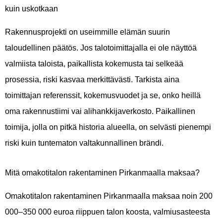
kuin uskotkaan
Rakennusprojekti on useimmille elämän suurin
taloudellinen päätös. Jos talotoimittajalla ei ole näyttöä
valmiista taloista, paikallista kokemusta tai selkeää
prosessia, riski kasvaa merkittävästi. Tarkista aina
toimittajan referenssit, kokemusvuodet ja se, onko heillä
oma rakennustiimi vai alihankkijaverkosto. Paikallinen
toimija, jolla on pitkä historia alueella, on selvästi pienempi
riski kuin tuntematon valtakunnallinen brändi.
Mitä omakotitalon rakentaminen Pirkanmaalla maksaa?
Omakotitalon rakentaminen Pirkanmaalla maksaa noin 200
000–350 000 euroa riippuen talon koosta, valmiusasteesta