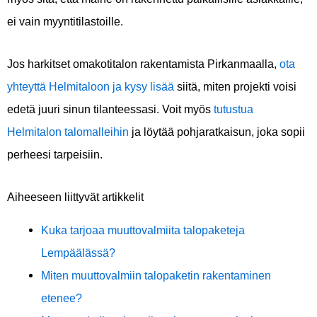
ei vain myyntitilastoille.
Jos harkitset omakotitalon rakentamista Pirkanmaalla,
ota
yhteyttä Helmitaloon ja kysy lisää
siitä, miten projekti voisi
edetä juuri sinun tilanteessasi. Voit myös
tutustua
Helmitalon talomalleihin
ja löytää pohjaratkaisun, joka sopii
perheesi tarpeisiin.
Aiheeseen liittyvät artikkelit
Kuka tarjoaa muuttovalmiita talopaketeja
Lempäälässä?
Miten muuttovalmiin talopaketin rakentaminen
etenee?