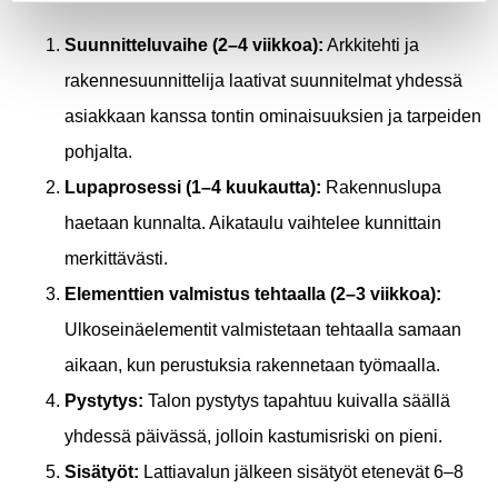
Suunnitteluvaihe (2–4 viikkoa):
Arkkitehti ja
rakennesuunnittelija laativat suunnitelmat yhdessä
asiakkaan kanssa tontin ominaisuuksien ja tarpeiden
pohjalta.
Lupaprosessi (1–4 kuukautta):
Rakennuslupa
haetaan kunnalta. Aikataulu vaihtelee kunnittain
merkittävästi.
Elementtien valmistus tehtaalla (2–3 viikkoa):
Ulkoseinäelementit valmistetaan tehtaalla samaan
aikaan, kun perustuksia rakennetaan työmaalla.
Pystytys:
Talon pystytys tapahtuu kuivalla säällä
yhdessä päivässä, jolloin kastumisriski on pieni.
Sisätyöt:
Lattiavalun jälkeen sisätyöt etenevät 6–8