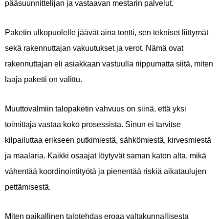
pääsuunnittelijan ja vastaavan mestarin palvelut.
Paketin ulkopuolelle jäävät aina tontti, sen tekniset liittymät
sekä rakennuttajan vakuutukset ja verot. Nämä ovat
rakennuttajan eli asiakkaan vastuulla riippumatta siitä, miten
laaja paketti on valittu.
Muuttovalmiin talopaketin vahvuus on siinä, että yksi
toimittaja vastaa koko prosessista. Sinun ei tarvitse
kilpailuttaa erikseen putkimiestä, sähkömiestä, kirvesmiestä
ja maalaria. Kaikki osaajat löytyvät saman katon alta, mikä
vähentää koordinointityötä ja pienentää riskiä aikataulujen
pettämisestä.
Miten paikallinen talotehdas eroaa valtakunnallisesta