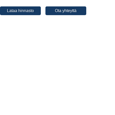
Lataa hinnasto
Ota yhteyttä