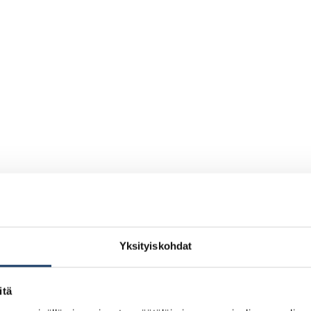
Yksityiskohdat
itä