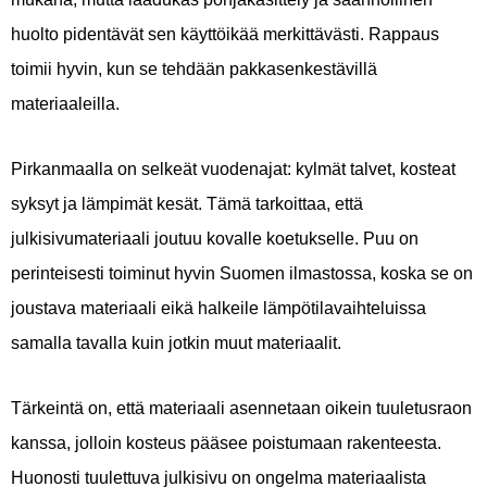
huolto pidentävät sen käyttöikää merkittävästi. Rappaus
toimii hyvin, kun se tehdään pakkasenkestävillä
materiaaleilla.
Pirkanmaalla on selkeät vuodenajat: kylmät talvet, kosteat
syksyt ja lämpimät kesät. Tämä tarkoittaa, että
julkisivumateriaali joutuu kovalle koetukselle. Puu on
perinteisesti toiminut hyvin Suomen ilmastossa, koska se on
joustava materiaali eikä halkeile lämpötilavaihteluissa
samalla tavalla kuin jotkin muut materiaalit.
Tärkeintä on, että materiaali asennetaan oikein tuuletusraon
kanssa, jolloin kosteus pääsee poistumaan rakenteesta.
Huonosti tuulettuva julkisivu on ongelma materiaalista