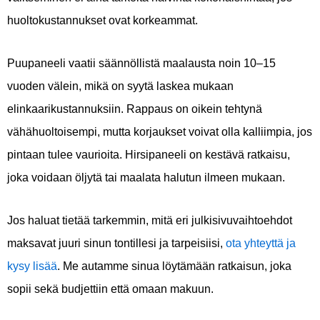
huoltokustannukset ovat korkeammat.
Puupaneeli vaatii säännöllistä maalausta noin 10–15
vuoden välein, mikä on syytä laskea mukaan
elinkaarikustannuksiin. Rappaus on oikein tehtynä
vähähuoltoisempi, mutta korjaukset voivat olla kalliimpia, jos
pintaan tulee vaurioita. Hirsipaneeli on kestävä ratkaisu,
joka voidaan öljytä tai maalata halutun ilmeen mukaan.
Jos haluat tietää tarkemmin, mitä eri julkisivuvaihtoehdot
maksavat juuri sinun tontillesi ja tarpeisiisi,
ota yhteyttä ja
kysy lisää
. Me autamme sinua löytämään ratkaisun, joka
sopii sekä budjettiin että omaan makuun.