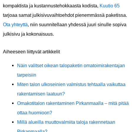
kompaktista ja kustannustehokkaasta kodista,
Kuutio 65
tarjoaa samat julkisivuvaihtoehdot pienemmässä paketissa.
Ota yhteyttä
, niin suunnitellaan yhdessä juuri sinulle sopiva
julkisivu ja kokonaisuus.
Aiheeseen liittyvät artikkelit
Näin valitset oikean talopaketin omatoimirakentajan
tarpeisiin
Miten talon ulkoseinien valmistus tehtaalla vaikuttaa
rakentamisen laatuun?
Omakotitalon rakentaminen Pirkanmaalla – mitä pitää
ottaa huomioon?
Millä alueilla muuttovalmiita taloja rakennetaan
Pirkanmaalla?