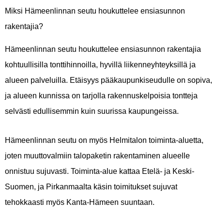
Miksi Hämeenlinnan seutu houkuttelee ensiasunnon
rakentajia?
Hämeenlinnan seutu houkuttelee ensiasunnon rakentajia
kohtuullisilla tonttihinnoilla, hyvillä liikenneyhteyksillä ja
alueen palveluilla. Etäisyys pääkaupunkiseudulle on sopiva,
ja alueen kunnissa on tarjolla rakennuskelpoisia tontteja
selvästi edullisemmin kuin suurissa kaupungeissa.
Hämeenlinnan seutu on myös Helmitalon toiminta-aluetta,
joten muuttovalmiin talopaketin rakentaminen alueelle
onnistuu sujuvasti. Toiminta-alue kattaa Etelä- ja Keski-
Suomen, ja Pirkanmaalta käsin toimitukset sujuvat
tehokkaasti myös Kanta-Hämeen suuntaan.