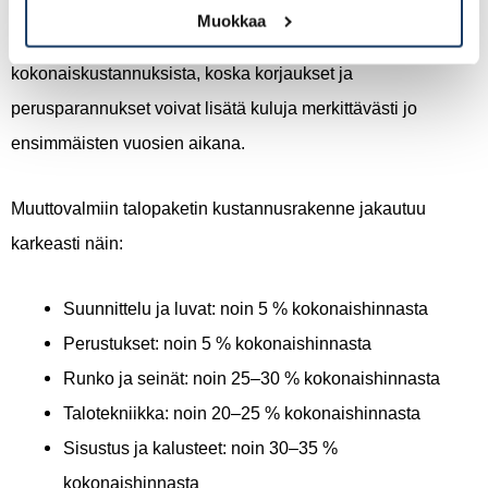
varustelusta ja tontista, mutta kustannusrakenne on
Muokkaa
läpinäkyvä. Vanhassa talossa hankintahinta on vain osa
kokonaiskustannuksista, koska korjaukset ja
perusparannukset voivat lisätä kuluja merkittävästi jo
ensimmäisten vuosien aikana.
Muuttovalmiin talopaketin kustannusrakenne jakautuu
karkeasti näin:
Suunnittelu ja luvat: noin 5 % kokonaishinnasta
Perustukset: noin 5 % kokonaishinnasta
Runko ja seinät: noin 25–30 % kokonaishinnasta
Talotekniikka: noin 20–25 % kokonaishinnasta
Sisustus ja kalusteet: noin 30–35 %
kokonaishinnasta