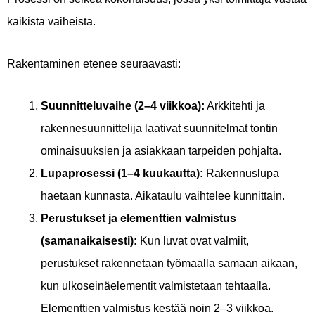
kaikista vaiheista.
Rakentaminen etenee seuraavasti:
Suunnitteluvaihe (2–4 viikkoa):
Arkkitehti ja
rakennesuunnittelija laativat suunnitelmat tontin
ominaisuuksien ja asiakkaan tarpeiden pohjalta.
Lupaprosessi (1–4 kuukautta):
Rakennuslupa
haetaan kunnasta. Aikataulu vaihtelee kunnittain.
Perustukset ja elementtien valmistus
(samanaikaisesti):
Kun luvat ovat valmiit,
perustukset rakennetaan työmaalla samaan aikaan,
kun ulkoseinäelementit valmistetaan tehtaalla.
Elementtien valmistus kestää noin 2–3 viikkoa.