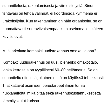
suunnittelusta, rakentamisesta ja viimeistelystä. Sinun
tehtäväsi on tehdä valinnat, ei koordinoida kymmeniä eri
urakoitsijoita. Kun rakentaminen on näin organisoitu, se on
huomattavasti suoraviivaisempaa kuin useimmat etukäteen
kuvittelevat.
Mitä tarkoittaa kompakti uudisrakennus omakotitalona?
Kompakti uudisrakennus on uusi, pienehkö omakotitalo,
jonka kerrosala on tyypillisesti 60–80 neliömetriä. Se on
suunniteltu niin, että jokainen neliö on käytössä tehokkaasti.
Tilat kattavat asumisen perustarpeet ilman turhia
hukkaneliöitä, mikä pitää sekä rakennuskustannukset että
lämmityskulut kurissa.