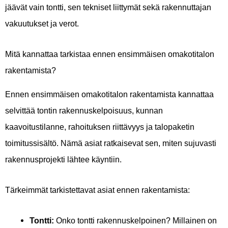
jäävät vain tontti, sen tekniset liittymät sekä rakennuttajan
vakuutukset ja verot.
Mitä kannattaa tarkistaa ennen ensimmäisen omakotitalon
rakentamista?
Ennen ensimmäisen omakotitalon rakentamista kannattaa
selvittää tontin rakennuskelpoisuus, kunnan
kaavoitustilanne, rahoituksen riittävyys ja talopaketin
toimitussisältö. Nämä asiat ratkaisevat sen, miten sujuvasti
rakennusprojekti lähtee käyntiin.
Tärkeimmät tarkistettavat asiat ennen rakentamista:
Tontti:
Onko tontti rakennuskelpoinen? Millainen on