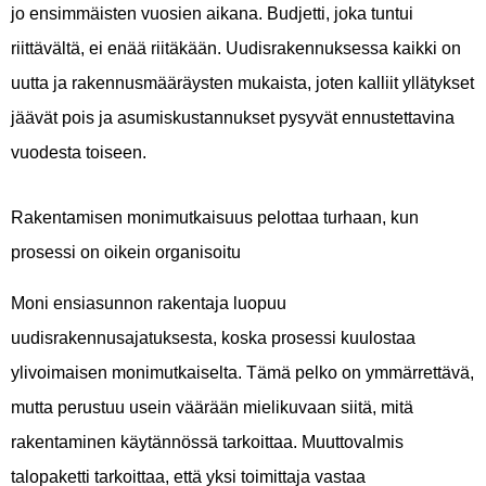
jo ensimmäisten vuosien aikana. Budjetti, joka tuntui
riittävältä, ei enää riitäkään. Uudisrakennuksessa kaikki on
uutta ja rakennusmääräysten mukaista, joten kalliit yllätykset
jäävät pois ja asumiskustannukset pysyvät ennustettavina
vuodesta toiseen.
Rakentamisen monimutkaisuus pelottaa turhaan, kun
prosessi on oikein organisoitu
Moni ensiasunnon rakentaja luopuu
uudisrakennusajatuksesta, koska prosessi kuulostaa
ylivoimaisen monimutkaiselta. Tämä pelko on ymmärrettävä,
mutta perustuu usein väärään mielikuvaan siitä, mitä
rakentaminen käytännössä tarkoittaa. Muuttovalmis
talopaketti tarkoittaa, että yksi toimittaja vastaa