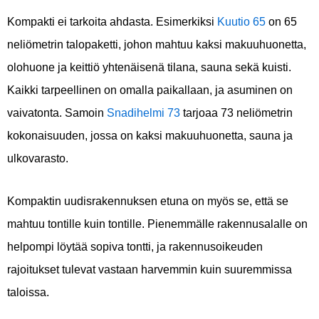
Kompakti ei tarkoita ahdasta. Esimerkiksi
Kuutio 65
on 65
neliömetrin talopaketti, johon mahtuu kaksi makuuhuonetta,
olohuone ja keittiö yhtenäisenä tilana, sauna sekä kuisti.
Kaikki tarpeellinen on omalla paikallaan, ja asuminen on
vaivatonta. Samoin
Snadihelmi 73
tarjoaa 73 neliömetrin
kokonaisuuden, jossa on kaksi makuuhuonetta, sauna ja
ulkovarasto.
Kompaktin uudisrakennuksen etuna on myös se, että se
mahtuu tontille kuin tontille. Pienemmälle rakennusalalle on
helpompi löytää sopiva tontti, ja rakennusoikeuden
rajoitukset tulevat vastaan harvemmin kuin suuremmissa
taloissa.