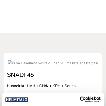
SNADI 45
Huoneluku 1 MH + OH/K + KPH + Sauna
Kerrosala 45
m²